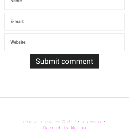
senator.immobilien © 2017 •
Impressum
•
Datenschutzerklärung