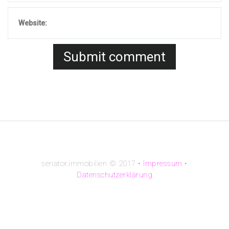
senator.immobilien © 2017 •
Impressum
•
Datenschutzerklärung