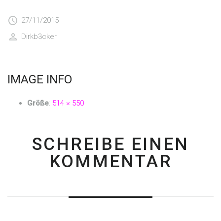
27/11/2015
Dirkb3cker
IMAGE INFO
Größe
:
514 × 550
SCHREIBE EINEN
KOMMENTAR